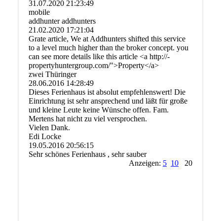
31.07.2020
21:23:49
mobile
addhunter addhunters
21.02.2020
17:21:04
Grate article, We at Addhunters shifted this service
to a level much higher than the broker concept. you
can see more details like this article <a http:­//­
propertyhuntergroup.­com/­">Property</­a>
zwei Thüringer
28.06.2016
14:28:49
Dieses Ferienhaus ist absolut empfehlenswert! Die
Einrichtung ist sehr ansprechend und läßt für große
und kleine Leute keine Wünsche offen. Fam.
Mertens hat nicht zu viel versprochen.
Vielen Dank.
Edi Locke
19.05.2016
20:56:15
Sehr schönes Ferienhaus , sehr sauber
Anzeigen:
5
10
20