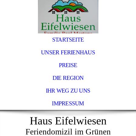
STARTSEITE
UNSER FERIENHAUS
PREISE
DIE REGION
IHR WEG ZU UNS
IMPRESSUM
Haus Eifelwiesen
Feriendomizil im Grünen