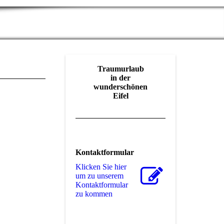
Traumurlaub
in der
wunderschönen
Eifel
Kontaktformular
Klicken Sie hier
um zu unserem
Kon­takt­for­mu­lar
zu kommen