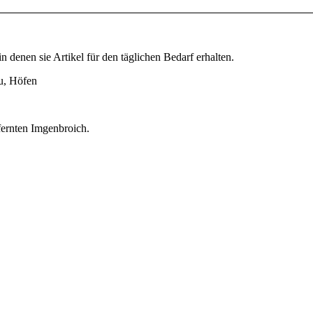
n denen sie Artikel für den täglichen Bedarf erhalten.
au, Höfen
fernten Imgenbroich.