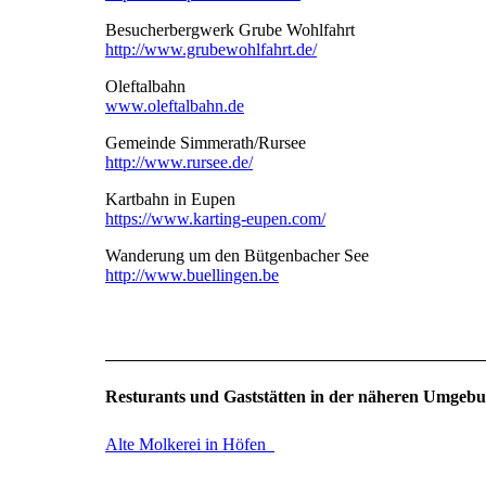
Besucherbergwerk Grube Wohlfahrt
http://www.grubewohlfahrt.de/
Oleftalbahn
www.oleftalbahn.de
Gemeinde Simmerath/Rursee
http://www.rursee.de/
Kartbahn in Eupen
https://www.karting-eupen.com/
Wanderung um den Bütgenbacher See
http://www.buellingen.be
Resturants und Gaststätten in der näheren Um
Alte Molkerei in Höfen