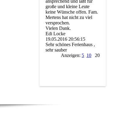
ansprechend und läßt für
große und kleine Leute
keine Wünsche offen. Fam.
Mertens hat nicht zu viel
versprochen.
Vielen Dank.
Edi Locke
19.05.2016
20:56:15
Sehr schönes Ferienhaus ,
sehr sauber
Anzeigen:
5
10
20