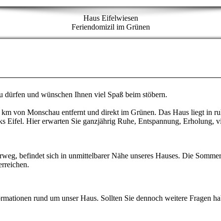
Haus Eifelwiesen
Feriendomizil im Grünen
zu dürfen und wünschen Ihnen viel Spaß beim stöbern.
5 km von Monschau entfernt und direkt im Grünen. Das Haus liegt in ru
ks Eifel. Hier erwarten Sie ganzjährig Ruhe, Entspannung, Erholung, vi
rweg, befindet sich in unmittelbarer Nähe unseres Hauses. Die Somm
rreichen.
formationen rund um unser Haus. Sollten Sie dennoch weitere Fragen ha